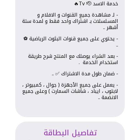
خدمة الاسد Tv 🫡🔥
- لـ مشاهدة جميع القنوات و الافلام و
المسلسلات بـ اشتراك واحد فقط و لمدة ستة
أشهر ..
- يحتوي على جميع قنوات البثوث الرياضية ⚽️
..
- بعد الشراء يوصلك مع المنتج شرح طريقة
استخدام الخدمة .
- ضمان طول مدة الاشتراك ✅ ..
- يعمل على جميع الأجهزة ( جوال ، كمبيوتر ،
لابتوب ، ايباد ، شاشات السمارت ) وعلى جميع
الانضمة ..
تفاصيل البطاقة