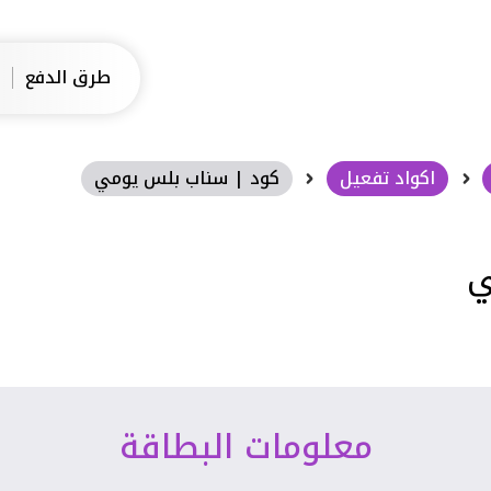
طرق الدفع
اكواد تفعيل
كود | سناب بلس يومي
ي
معلومات البطاقة