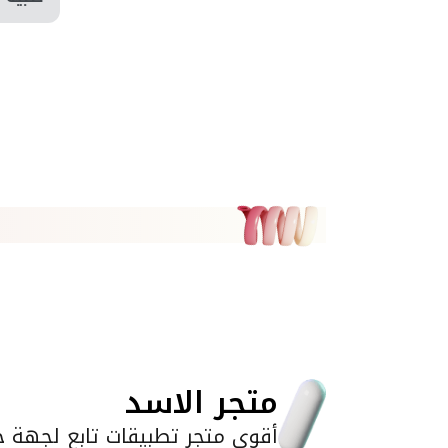
متجر الاسد
أقوى متجر تطبيقات تابع لجهة خا