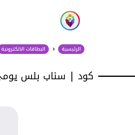
الرئيسية
البطاقات الالكترونية
كود | سناب بلس يوم