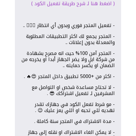
( اضغط هنا لـ شرح طريقة تفعيل الكود )
- تفعيل المتجر فوري وبدون أي انتظار 😶‍🌫️🔥 ..
- المتجر يجمع لك اكثر التطبيقات المطلوبة
والمعدلة بدون إعلانات ..
- المتجر آمن 100% حيث انه مصرح بشهادة
من شركة ابل ولا يضر الجهاز أبدا او يخرجه من
الضمان او يكسر حمايته ..
- اكثر من +5000 تطبيق داخل المتجر 😍🔥 .
- لا تحتاج مساعدة شخص او التواصل مع
المشرفين لـ تفعيل اشتراكك 😎 .
- مو شرط تفعل الكود في جهازك تقدر
تهديه للي تحبه او اللي يعز عليك 😉 .
- مدة الاشتراك في المتجر سنة كاملة .
- لا يمكن الغاء الاشتراك او نقله إلى جهاز