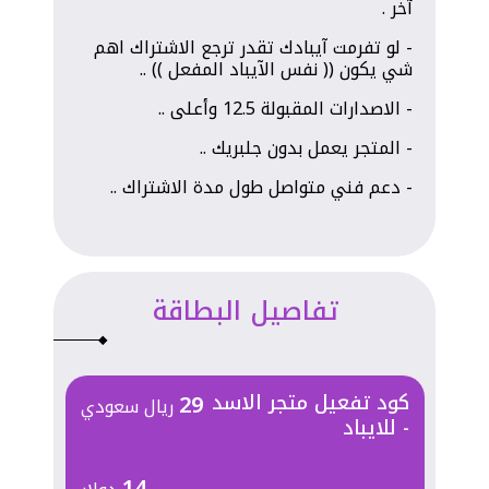
آخر .
- لو تفرمت آيبادك تقدر ترجع الاشتراك اهم
شي يكون (( نفس الآيباد المفعل )) ..
- الاصدارات المقبولة 12.5 وأعلى ..
- المتجر يعمل بدون جلبريك ..
- دعم فني متواصل طول مدة الاشتراك ..
تفاصيل البطاقة
كود تفعيل متجر الاسد
29
ريال سعودي
- للايباد
14