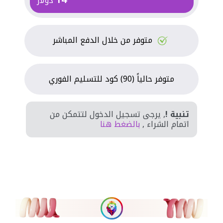
دولار
متوفر من خلال الدفع المباشر
متوفر حالياً (90) كود للتسليم الفوري
تنبية !
, يرجى تسجيل الدخول لتتمكن من
اتمام الشراء ,
بالضغط هنا