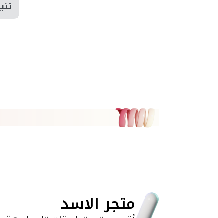
تنبي
متجر الاسد