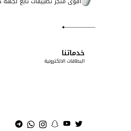
أقوى متجر تطبيقات تابع لجهة خا
خدماتنا
البطاقات الالكترونية