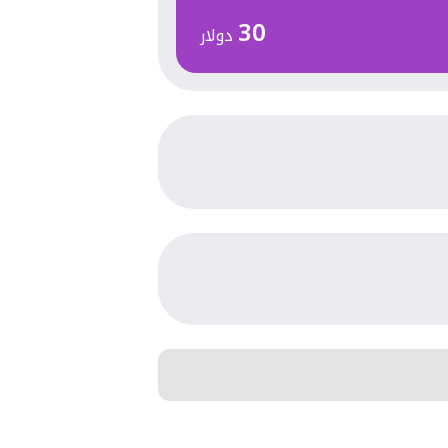
30
دولار