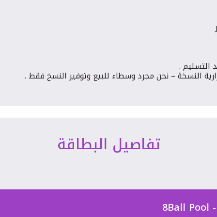
د التسليم .
ارية النسخة – نحن مجرد وسطاء للبيع وتوفير النسخ فقط .
تفاصيل البطاقة
8B