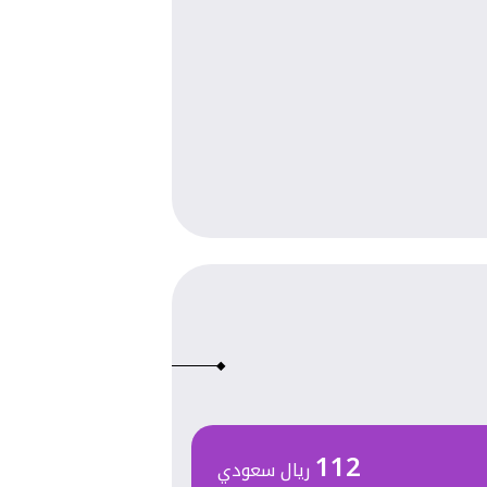
112
ريال سعودي